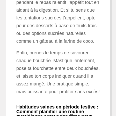
pendant le repas ralentit l’appétit tout en
aidant à la digestion. Et si tu sens que
les tentations sucrées t’appellent, opte
pour des desserts à base de fruits frais
ou des options sucrées naturelles
comme un gâteau à la farine de coco.
Enfin, prends le temps de savourer
chaque bouchée. Mastique lentement,
pose ta fourchette entre deux bouchées,
et laisse ton corps indiquer quand il a
assez mangé. Une pratique simple,
mais puissante pour profiter sans excès!
Habitudes saines en période festive :
Comment planifier une routine